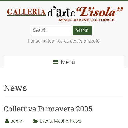
Fai qui la tua ricerca personalizzata
Menu
News
Collettiva Primavera 2005
admin
Eventi
,
Mostre
,
News