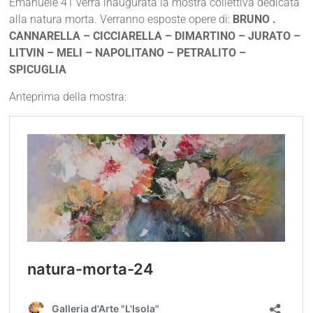
Emanuele 41 verrà inaugurata la mostra collettiva dedicata
alla natura morta. Verranno esposte opere di:
BRUNO .
CANNARELLA – CICCIARELLA – DIMARTINO – JURATO –
LITVIN – MELI – NAPOLITANO – PETRALITO –
SPICUGLIA
Anteprima della mostra: