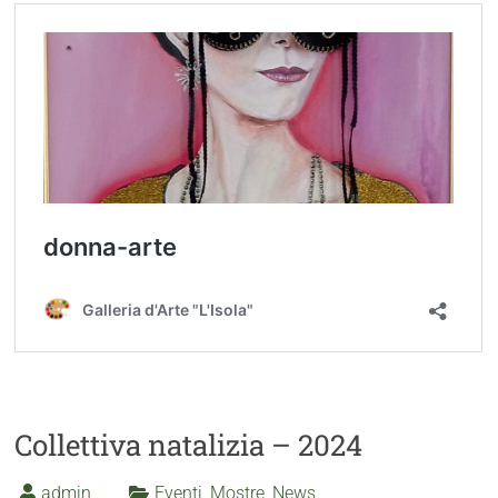
Collettiva natalizia – 2024
admin
Eventi
,
Mostre
,
News