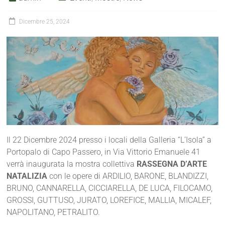
Dicembre 25, 2024
Il 22 Dicembre 2024 presso i locali della Galleria “L’Isola” a
Portopalo di Capo Passero, in Via Vittorio Emanuele 41
verrà inaugurata la mostra collettiva
RASSEGNA D’ARTE
NATALIZIA
con le opere di ARDILIO, BARONE, BLANDIZZI,
BRUNO, CANNARELLA, CICCIARELLA, DE LUCA, FILOCAMO,
GROSSI, GUTTUSO, JURATO, LOREFICE, MALLIA, MICALEF,
NAPOLITANO, PETRALITO.