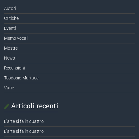
Autori
Critiche
Eventi
Memo vocali
Mostre
News
Recensioni
Teodosio Martucci
Varie
Articoli recenti
L’arte si fa in quattro
L’arte si fa in quattro