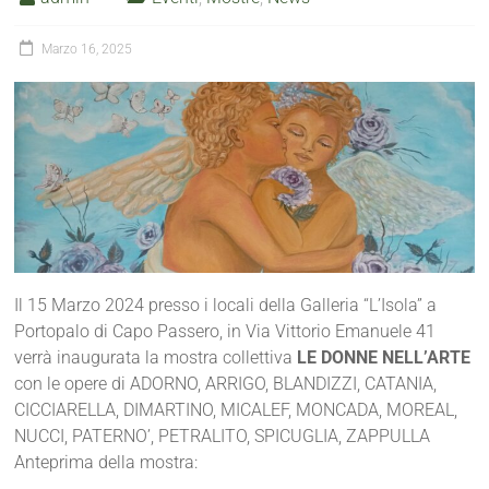
Marzo 16, 2025
Il 15 Marzo 2024 presso i locali della Galleria “L’Isola” a
Portopalo di Capo Passero, in Via Vittorio Emanuele 41
verrà inaugurata la mostra collettiva
LE DONNE NELL’ARTE
con le opere di ADORNO, ARRIGO, BLANDIZZI, CATANIA,
CICCIARELLA, DIMARTINO, MICALEF, MONCADA, MOREAL,
NUCCI, PATERNO’, PETRALITO, SPICUGLIA, ZAPPULLA
Anteprima della mostra: