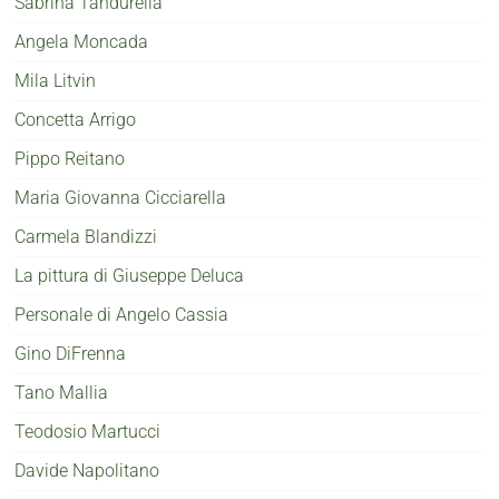
Sabrina Tandurella
Angela Moncada
Mila Litvin
Concetta Arrigo
Pippo Reitano
Maria Giovanna Cicciarella
Carmela Blandizzi
La pittura di Giuseppe Deluca
Personale di Angelo Cassia
Gino DiFrenna
Tano Mallia
Teodosio Martucci
Davide Napolitano