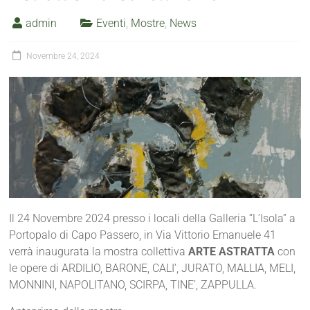
admin
Eventi
,
Mostre
,
News
Novembre 24, 2024
Il 24 Novembre 2024 presso i locali della Galleria “L’Isola” a
Portopalo di Capo Passero, in Via Vittorio Emanuele 41
verrà inaugurata la mostra collettiva
ARTE ASTRATTA
con
le opere di ARDILIO, BARONE, CALI’, JURATO, MALLIA, MELI,
MONNINI, NAPOLITANO, SCIRPA, TINE’, ZAPPULLA.