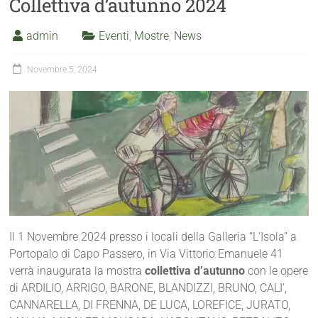
Collettiva d’autunno 2024
admin
Eventi
,
Mostre
,
News
Novembre 5, 2024
Il 1 Novembre 2024 presso i locali della Galleria “L’Isola” a
Portopalo di Capo Passero, in Via Vittorio Emanuele 41
verrà inaugurata la mostra
collettiva d’autunno
con le opere
di ARDILIO, ARRIGO, BARONE, BLANDIZZI, BRUNO, CALI’,
CANNARELLA, DI FRENNA, DE LUCA, LOREFICE, JURATO,