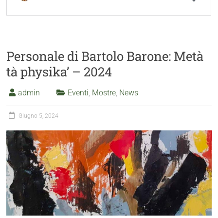
Personale di Bartolo Barone: Metà
tà physika’ – 2024
admin
Eventi
,
Mostre
,
News
Giugno 5, 2024