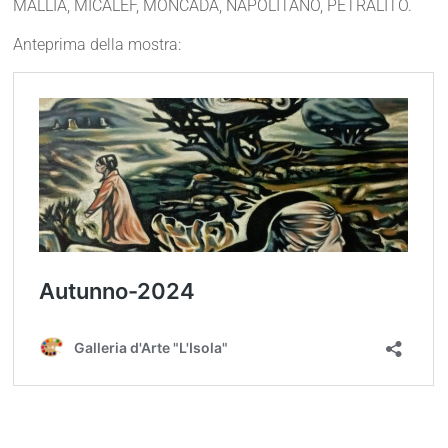
MALLIA, MICALEF, MONCADA, NAPOLITANO, PETRALITO.
Anteprima della mostra: