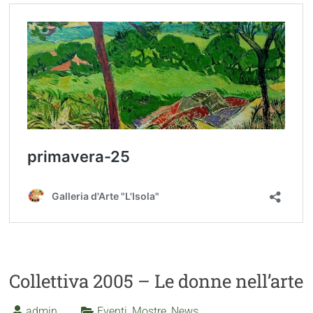
Collettiva 2005 – Le donne nell’arte
admin
Eventi
,
Mostre
,
News