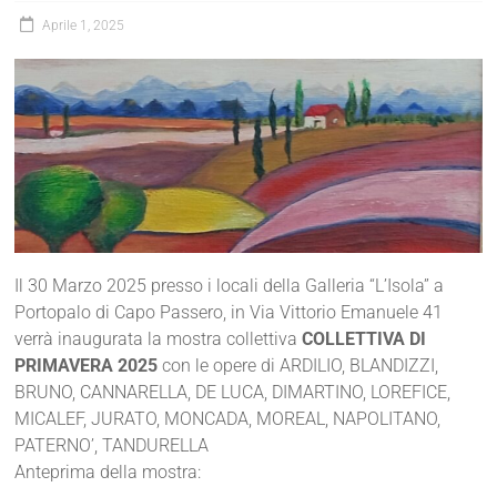
Aprile 1, 2025
Il 30 Marzo 2025 presso i locali della Galleria “L’Isola” a
Portopalo di Capo Passero, in Via Vittorio Emanuele 41
verrà inaugurata la mostra collettiva
COLLETTIVA DI
PRIMAVERA 2025
con le opere di ARDILIO, BLANDIZZI,
BRUNO, CANNARELLA, DE LUCA, DIMARTINO, LOREFICE,
MICALEF, JURATO, MONCADA, MOREAL, NAPOLITANO,
PATERNO’, TANDURELLA
Anteprima della mostra: