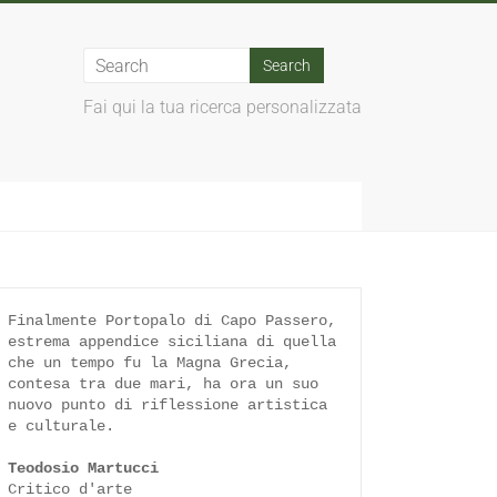
Fai qui la tua ricerca personalizzata
Finalmente Portopalo di Capo Passero, 
estrema appendice siciliana di quella 
che un tempo fu la Magna Grecia, 
contesa tra due mari, ha ora un suo 
nuovo punto di riflessione artistica 
e culturale.

Teodosio Martucci
Critico d'arte