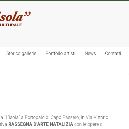
Storico gallerie
Portfolio artisti
News
Contatti
ia “L’Isola” a Portopalo di Capo Passero, in Via Vittorio
ttiva
RASSEGNA D’ARTE NATALIZIA
con le opere di