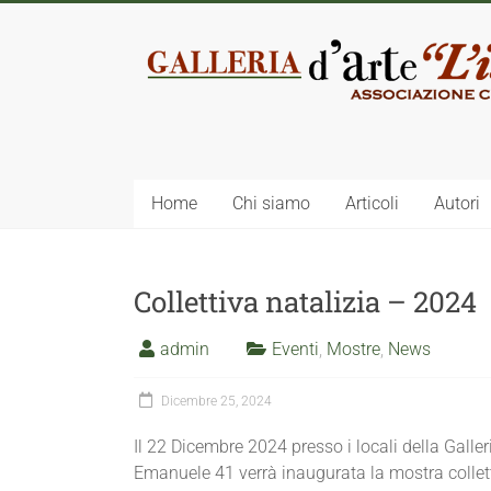
Home
Chi siamo
Articoli
Autori
Collettiva natalizia – 2024
admin
Eventi
,
Mostre
,
News
Dicembre 25, 2024
Il 22 Dicembre 2024 presso i locali della Galler
Emanuele 41 verrà inaugurata la mostra colle