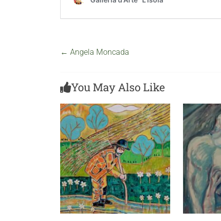
←
Angela Moncada
You May Also Like