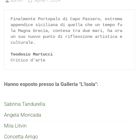
admin
Aprile 7, 2024
Finalmente Portopalo di Capo Passero, estrema 
appendice siciliana di quella che un tempo fu 
la Magna Grecia, contesa tra due mari, ha ora 
un suo nuovo punto di riflessione artistica e 
culturale.

Teodosio Martucci
Critico d'arte
Hanno esposto presso la Galleria "L'Isola":
Sabrina Tandurella
Angela Moncada
Mila Litvin
Concetta Arrigo