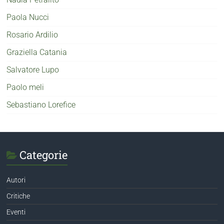
Paola Nucci
Rosario Ardilio
Graziella Catania
Salvatore Lupo
Paolo meli
Sebastiano Lorefice
Categorie
Autori
Critiche
Eventi