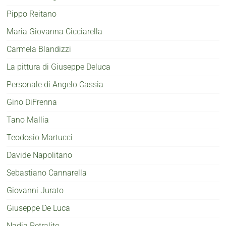
Pippo Reitano
Maria Giovanna Cicciarella
Carmela Blandizzi
La pittura di Giuseppe Deluca
Personale di Angelo Cassia
Gino DiFrenna
Tano Mallia
Teodosio Martucci
Davide Napolitano
Sebastiano Cannarella
Giovanni Jurato
Giuseppe De Luca
Nadia Petralito