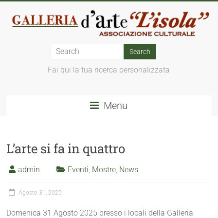
Fai qui la tua ricerca personalizzata
Menu
L’arte si fa in quattro
admin
Eventi
,
Mostre
,
News
Agosto 31, 2025
Domenica 31 Agosto 2025 presso i locali della Galleria