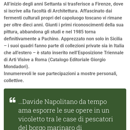
All’inizio degli anni Settanta si trasferisce a Firenze, dove
si iscrive alla facoltà di Architettura. Affascinato dai
fermenti culturali propri del capoluogo toscano vi rimane
per oltre dieci anni. Giunti i primi riconoscimenti della sua
pittura, abbandona gli studi e nel 1985 torna
definitivamente a Pachino. Apprezzato non solo in Sicilia
– i suoi quadri fanno parte di collezioni private sia in Italia
che all’estero – è stato inserito nell’Esposizione Triennale
di Arti Visive a Roma (Catalogo Editoriale Giorgio
Mondadori).
Innumerevoli le sue partecipazioni a mostre personali,
collettive.
…Davide Napolitano da tempo
ama esporre le sue opere in un
vicoletto tra le case di pescatori
del borgo marinaro di