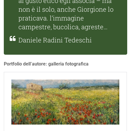
al gusto etico egli associa – ma
non è il solo, anche Giorgione lo
praticava. l’immagine
campestre, bucolica, agreste…
Daniele Radini Tedeschi
Portfolio dell’autore: galleria fotografica