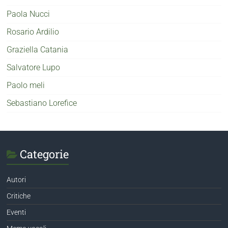
Paola Nucci
Rosario Ardilio
Graziella Catania
Salvatore Lupo
Paolo meli
Sebastiano Lorefice
Categorie
Autori
Critiche
Eventi