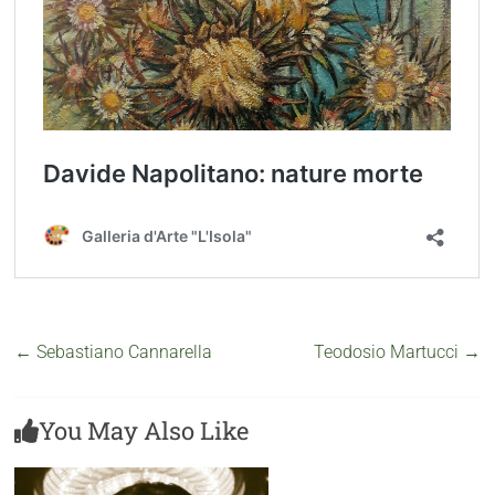
←
Sebastiano Cannarella
Teodosio Martucci
→
You May Also Like