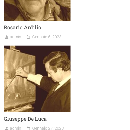
Rosario Ardilio
admin
Gennaio 6, 2023
Giuseppe De Luca
admin
Gennaio 27, 2023