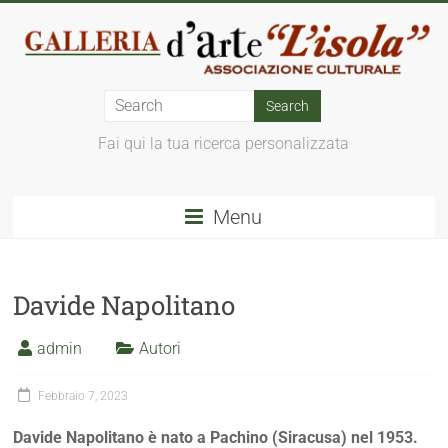
Fai qui la tua ricerca personalizzata
Menu
Davide Napolitano
admin
Autori
Febbraio 7, 2023
Davide Napolitano è nato a Pachino (Siracusa) nel 1953.