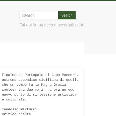
Fai qui la tua ricerca personalizzata
Finalmente Portopalo di Capo Passero, 
estrema appendice siciliana di quella 
che un tempo fu la Magna Grecia, 
contesa tra due mari, ha ora un suo 
nuovo punto di riflessione artistica 
e culturale.

Teodosio Martucci
Critico d'arte