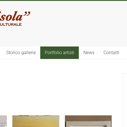
Storico gallerie
Portfolio artisti
News
Contatti