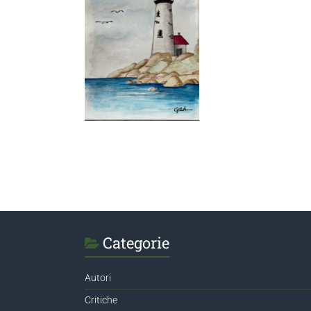
Categorie
Autori
Critiche