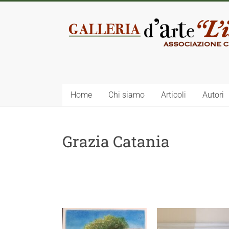
Home
Chi siamo
Articoli
Autori
Grazia Catania