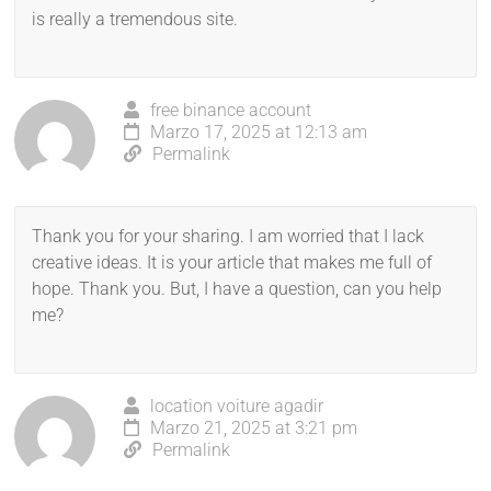
is really a tremendous site.
free binance account
Marzo 17, 2025 at 12:13 am
Permalink
Thank you for your sharing. I am worried that I lack
creative ideas. It is your article that makes me full of
hope. Thank you. But, I have a question, can you help
me?
location voiture agadir
Marzo 21, 2025 at 3:21 pm
Permalink