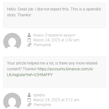
Hello. Great job. I did not expect this. This is a splendid
story. Thanks!
бнанс Створити акаунт
Marzo 24, 2025 at 2:42 am
Permalink
Your article helped me a lot, is there any more related
content? Thanks!
https://accounts.binance.com/si-
LK/register?ref=V2H9AFPY
spedra
Marzo 24, 2025 at 5:12 am
Permalink