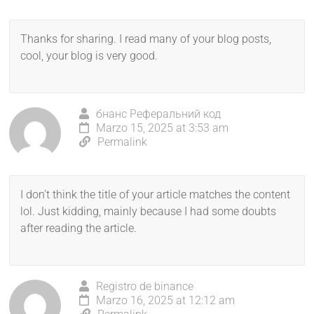
Thanks for sharing. I read many of your blog posts,
cool, your blog is very good.
бнанс Реферальний код
Marzo 15, 2025 at 3:53 am
Permalink
I don’t think the title of your article matches the content
lol. Just kidding, mainly because I had some doubts
after reading the article.
Registro de binance
Marzo 16, 2025 at 12:12 am