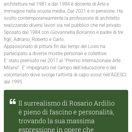
architettura nel 1981 e dal 1984 è docente di Arte e
Immagine nella scuola media. Dal 2021 è in pensione. Ha
svolto contemporaneamente la professione di architetto
realizzando diversi lavori sia nel pubblico che nel privato.
Sposato dal 1984 con Giovannella Bonanno è padre di tre
figli, Adriano, Roberto e Carlo.
Appassionato di pittura fin dai tempi del Liceo ha
partecipato a diverse mostre personali e collettive.
E’ stato premiato nel 2017 al “Premio Internazionale Arte
Milano”. E’ impegnato nel campo dell’educazione e del
volontariato dove svolge l’attività di capo scout nell’AGESCI
dal 1995.
Il surrealismo di Rosario Ardilio
è pieno di fascino e personalità,
trovando la sua massima
espressione in opere che