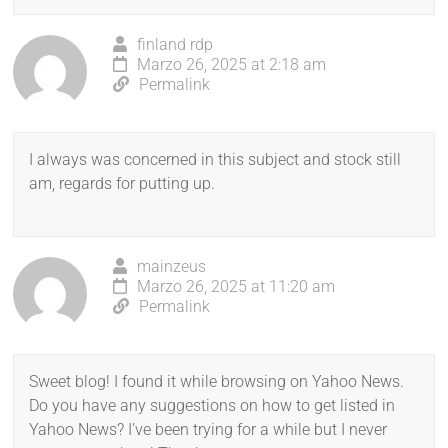
finland rdp
Marzo 26, 2025 at 2:18 am
Permalink
I always was concerned in this subject and stock still
am, regards for putting up.
mainzeus
Marzo 26, 2025 at 11:20 am
Permalink
Sweet blog! I found it while browsing on Yahoo News.
Do you have any suggestions on how to get listed in
Yahoo News? I’ve been trying for a while but I never