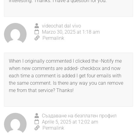
interesting. Thanks. I have a question for you.
videochat dal vivo
Marzo 30, 2025 at 1:18 am
Permalink
When I originally commented I clicked the -Notify me
when new comments are added- checkbox and now
each time a comment is added I get four emails with
the same comment. Is there any way you can remove
me from that service? Thanks!
Създаване на безплатен профил
Aprile 5, 2025 at 12:02 am
Permalink