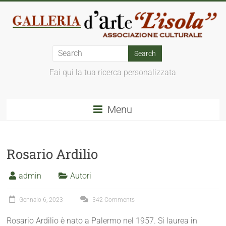
Fai qui la tua ricerca personalizzata
Menu
Rosario Ardilio
admin
Autori
Gennaio 6, 2023
342 Comments
Rosario Ardilio è nato a Palermo nel 1957. Si laurea in