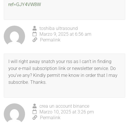
ref=GJY4VW8W
toshiba ultrasound
Marzo 9, 2025 at 6:56 am
Permalink
I will right away snatch your rss as I can’t in finding
your e-mail subscription link or newsletter service. Do
you’ve any? Kindly permit me know in order that I may
subscribe. Thanks.
crea un account binance
Marzo 10, 2025 at 3:26 pm
Permalink