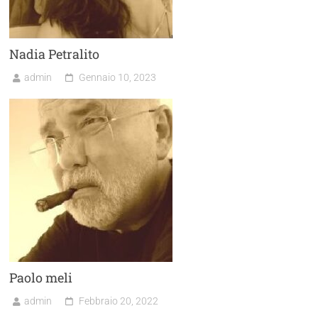
Nadia Petralito
admin
Gennaio 10, 2023
Paolo meli
admin
Febbraio 20, 2022