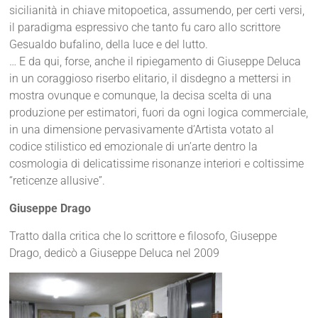
sicilianità in chiave mitopoetica, assumendo, per certi versi,
il paradigma espressivo che tanto fu caro allo scrittore
Gesualdo bufalino, della luce e del lutto.
… E da qui, forse, anche il ripiegamento di Giuseppe Deluca
in un coraggioso riserbo elitario, il disdegno a mettersi in
mostra ovunque e comunque, la decisa scelta di una
produzione per estimatori, fuori da ogni logica commerciale,
in una dimensione pervasivamente d’Artista votato al
codice stilistico ed emozionale di un’arte dentro la
cosmologia di delicatissime risonanze interiori e coltissime
“reticenze allusive”.
Giuseppe Drago
Tratto dalla critica che lo scrittore e filosofo, Giuseppe
Drago, dedicò a Giuseppe Deluca nel 2009