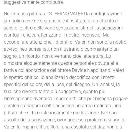
suggestivamente contribuire.
Nell’intensa pittura di STEFANO VALERI la configurazione
simbolica che ne scaturisce è il risultato di un attento e
sensibile filtro delle varie sensazioni, stimoli, associazioni
istintuali che caratterizzano il nostro inconscio. Ma
occorre fare attenzione, i dipinti di Valeri non sono, a nostro
avviso, neo-surrealisti, non illustrano o commentano un
sogno, un ricordo, non diventano cioè letteratura. Lo
dimostra eloquentemente questa personale dovuta alla
fattiva collaborazione del pittore Davide Napolitano. Valeri
lo spettro onirico, lo analizza,lo decodifica con i mezzi
specifici del colore, della luce, del disegno. Un ‘analisi, la
sua, che diventa tanto più suggestiva, quanto più
l’immaginario rivendica i suoi diritti, che pur bisogna pagare
e Valeri sa pagarli molto bene con un arma raffinata: una
pittura che si fa misteriosamente meditazione. Nel suo
ascolto della sensazione, ovunque essa proliferi o si annidi,
Valeri le imprime il sigillo di una assoluta solidità non più