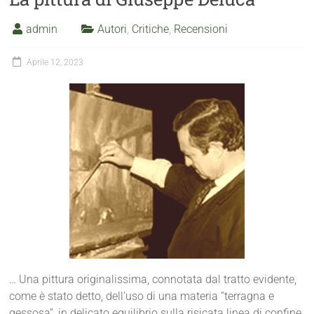
admin
Autori
,
Critiche
,
Recensioni
Aprile 12, 2023
… Una pittura originalissima, connotata dal tratto evidente,
come è stato detto, dell’uso di una materia “terragna e
gessosa”, in delicato equilibrio sulla risicata linea di confine