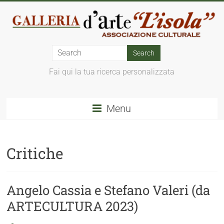
Fai qui la tua ricerca personalizzata
Menu
Critiche
Angelo Cassia e Stefano Valeri (da
ARTECULTURA 2023)