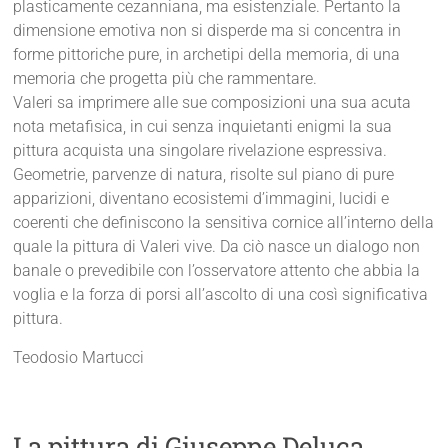
plasticamente cezanniana, ma esistenziale. Pertanto la
dimensione emotiva non si disperde ma si concentra in
forme pittoriche pure, in archetipi della memoria, di una
memoria che progetta più che rammentare.
Valeri sa imprimere alle sue composizioni una sua acuta
nota metafisica, in cui senza inquietanti enigmi la sua
pittura acquista una singolare rivelazione espressiva.
Geometrie, parvenze di natura, risolte sul piano di pure
apparizioni, diventano ecosistemi d’immagini, lucidi e
coerenti che definiscono la sensitiva cornice all’interno della
quale la pittura di Valeri vive. Da ciò nasce un dialogo non
banale o prevedibile con l’osservatore attento che abbia la
voglia e la forza di porsi all’ascolto di una così significativa
pittura.
Teodosio Martucci
La pittura di Giuseppe Deluca