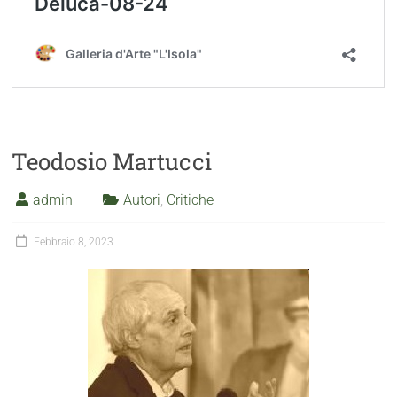
Teodosio Martucci
admin
Autori
,
Critiche
Febbraio 8, 2023