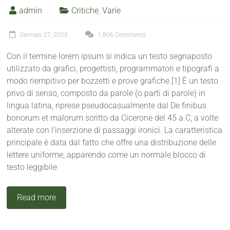
admin
Critiche
,
Varie
Gennaio 27, 2023
1.806 Comments
Con il termine lorem ipsum si indica un testo segnaposto
utilizzato da grafici, progettisti, programmatori e tipografi a
modo riempitivo per bozzetti e prove grafiche.[1] È un testo
privo di senso, composto da parole (o parti di parole) in
lingua latina, riprese pseudocasualmente dal De finibus
bonorum et malorum scritto da Cicerone del 45 a.C, a volte
alterate con l’inserzione di passaggi ironici. La caratteristica
principale è data dal fatto che offre una distribuzione delle
lettere uniforme, apparendo come un normale blocco di
testo leggibile.
Read more