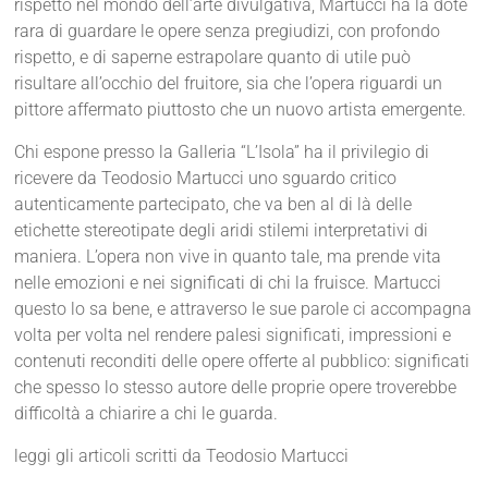
rispetto nel mondo dell’arte divulgativa, Martucci ha la dote
rara di guardare le opere senza pregiudizi, con profondo
rispetto, e di saperne estrapolare quanto di utile può
risultare all’occhio del fruitore, sia che l’opera riguardi un
pittore affermato piuttosto che un nuovo artista emergente.
Chi espone presso la Galleria “L’Isola” ha il privilegio di
ricevere da Teodosio Martucci uno sguardo critico
autenticamente partecipato, che va ben al di là delle
etichette stereotipate degli aridi stilemi interpretativi di
maniera. L’opera non vive in quanto tale, ma prende vita
nelle emozioni e nei significati di chi la fruisce. Martucci
questo lo sa bene, e attraverso le sue parole ci accompagna
volta per volta nel rendere palesi significati, impressioni e
contenuti reconditi delle opere offerte al pubblico: significati
che spesso lo stesso autore delle proprie opere troverebbe
difficoltà a chiarire a chi le guarda.
leggi gli articoli scritti da Teodosio Martucci