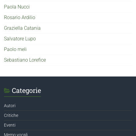
Paola Nucci
Rosario Ardilio
Graziella Catania
Salvatore Lupo
Paolo meli
Sebastiano Lorefice
Categorie
Autori
Critiche
Eventi
Memo vocali