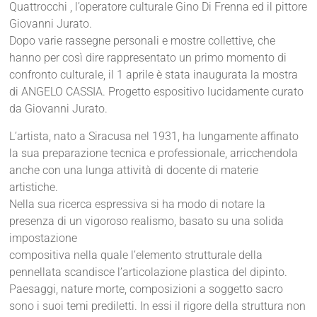
Quattrocchi , l’operatore culturale Gino Di Frenna ed il pittore
Giovanni Jurato.
Dopo varie rassegne personali e mostre collettive, che
hanno per così dire rappresentato un primo momento di
confronto culturale, il 1 aprile è stata inaugurata la mostra
di ANGELO CASSIA. Progetto espositivo lucidamente curato
da Giovanni Jurato.
L’artista, nato a Siracusa nel 1931, ha lungamente affinato
la sua preparazione tecnica e professionale, arricchendola
anche con una lunga attività di docente di materie
artistiche.
Nella sua ricerca espressiva si ha modo di notare la
presenza di un vigoroso realismo, basato su una solida
impostazione
compositiva nella quale l’elemento strutturale della
pennellata scandisce l’articolazione plastica del dipinto.
Paesaggi, nature morte, composizioni a soggetto sacro
sono i suoi temi prediletti. In essi il rigore della struttura non