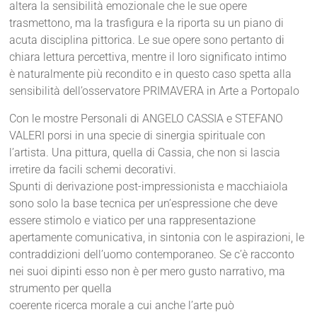
altera la sensibilità emozionale che le sue opere
trasmettono, ma la trasfigura e la riporta su un piano di
acuta disciplina pittorica. Le sue opere sono pertanto di
chiara lettura percettiva, mentre il loro significato intimo
è naturalmente più recondito e in questo caso spetta alla
sensibilità dell’osservatore PRIMAVERA in Arte a Portopalo
Con le mostre Personali di ANGELO CASSIA e STEFANO
VALERI porsi in una specie di sinergia spirituale con
l’artista. Una pittura, quella di Cassia, che non si lascia
irretire da facili schemi decorativi.
Spunti di derivazione post-impressionista e macchiaiola
sono solo la base tecnica per un’espressione che deve
essere stimolo e viatico per una rappresentazione
apertamente comunicativa, in sintonia con le aspirazioni, le
contraddizioni dell’uomo contemporaneo. Se c’è racconto
nei suoi dipinti esso non è per mero gusto narrativo, ma
strumento per quella
coerente ricerca morale a cui anche l’arte può