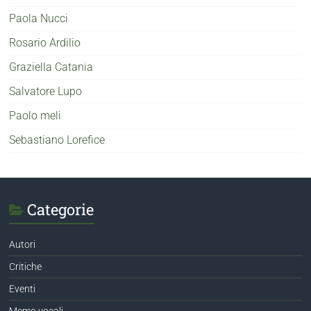
Paola Nucci
Rosario Ardilio
Graziella Catania
Salvatore Lupo
Paolo meli
Sebastiano Lorefice
Categorie
Autori
Critiche
Eventi
Memo vocali