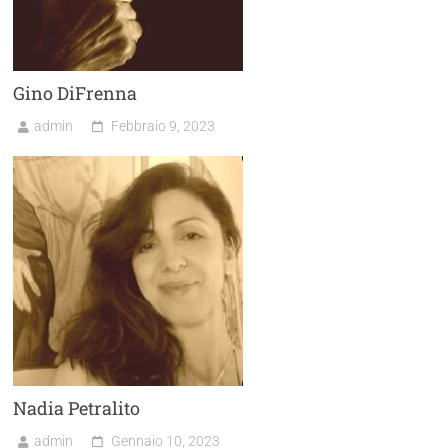
Gino DiFrenna
admin
Febbraio 9, 2023
Nadia Petralito
admin
Gennaio 10, 2023