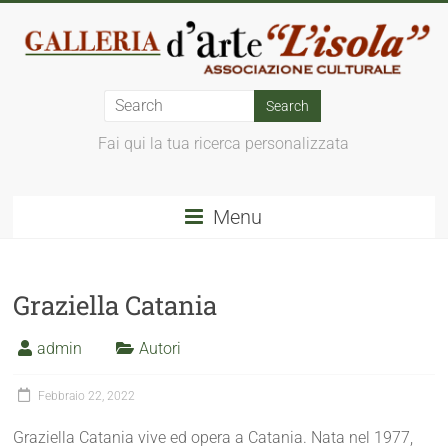
Fai qui la tua ricerca personalizzata
Menu
Graziella Catania
admin
Autori
Febbraio 22, 2022
Graziella Catania vive ed opera a Catania. Nata nel 1977,