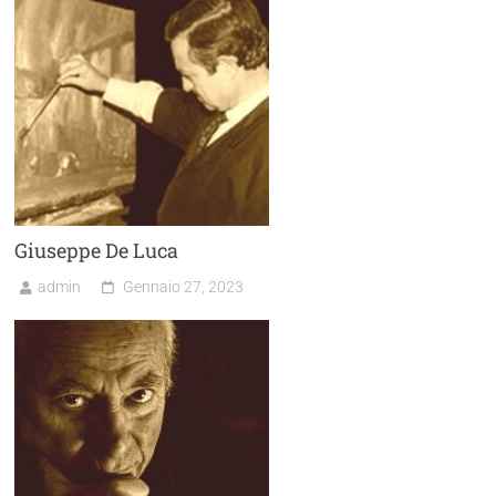
Giuseppe De Luca
admin
Gennaio 27, 2023