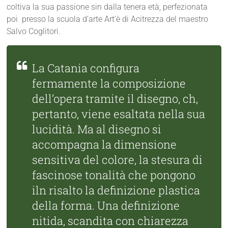
coltiva la sua passione sin dalla tenera età, perfezionata
poi presso la scuola d’arte Art’è di Acitrezza del maestro
Salvo Coglitori.
La Catania configura
fermamente la composizione
dell’opera tramite il disegno, ch,
pertanto, viene esaltata nella sua
lucidità. Ma al disegno si
accompagna la dimensione
sensitiva del colore, la stesura di
fascinose tonalità che pongono
iln risalto la definizione plastica
della forma. Una definizione
nitida, scandita con chiarezza