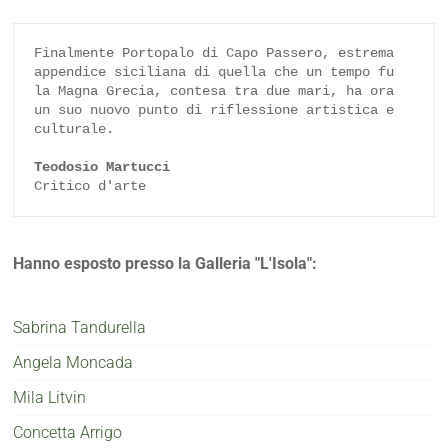
Finalmente Portopalo di Capo Passero, estrema 
appendice siciliana di quella che un tempo fu 
la Magna Grecia, contesa tra due mari, ha ora 
un suo nuovo punto di riflessione artistica e 
culturale.

Teodosio Martucci
Critico d'arte
Hanno esposto presso la Galleria "L'Isola":
Sabrina Tandurella
Angela Moncada
Mila Litvin
Concetta Arrigo