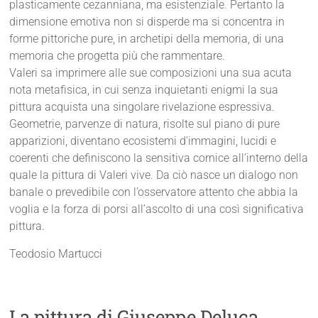
plasticamente cezanniana, ma esistenziale. Pertanto la
dimensione emotiva non si disperde ma si concentra in
forme pittoriche pure, in archetipi della memoria, di una
memoria che progetta più che rammentare.
Valeri sa imprimere alle sue composizioni una sua acuta
nota metafisica, in cui senza inquietanti enigmi la sua
pittura acquista una singolare rivelazione espressiva.
Geometrie, parvenze di natura, risolte sul piano di pure
apparizioni, diventano ecosistemi d’immagini, lucidi e
coerenti che definiscono la sensitiva cornice all’interno della
quale la pittura di Valeri vive. Da ciò nasce un dialogo non
banale o prevedibile con l’osservatore attento che abbia la
voglia e la forza di porsi all’ascolto di una così significativa
pittura.
Teodosio Martucci
La pittura di Giuseppe Deluca