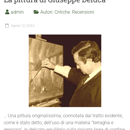
admin
Autori
,
Critiche
,
Recensioni
Aprile 12, 2023
… Una pittura originalissima, connotata dal tratto evidente,
come è stato detto, dell’uso di una materia “terragna e
gessosa”, in delicato equilibrio sulla risicata linea di confine