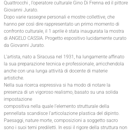
Quattrocchi , l’operatore culturale Gino Di Frenna ed il pittore
Giovanni Jurato.
Dopo varie rassegne personali e mostre collettive, che
hanno per così dire rappresentato un primo momento di
confronto culturale, il 1 aprile è stata inaugurata la mostra
di ANGELO CASSIA. Progetto espositivo lucidamente curato
da Giovanni Jurato.
L’artista, nato a Siracusa nel 1931, ha lungamente affinato
la sua preparazione tecnica e professionale, arricchendola
anche con una lunga attività di docente di materie
artistiche.
Nella sua ricerca espressiva si ha modo di notare la
presenza di un vigoroso realismo, basato su una solida
impostazione
compositiva nella quale l’elemento strutturale della
pennellata scandisce l’articolazione plastica del dipinto.
Paesaggi, nature morte, composizioni a soggetto sacro
sono i suoi temi prediletti. In essi il rigore della struttura non