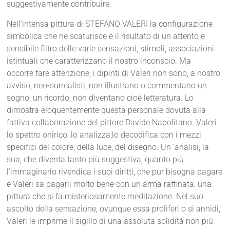
suggestivamente contribuire.
Nell’intensa pittura di STEFANO VALERI la configurazione
simbolica che ne scaturisce è il risultato di un attento e
sensibile filtro delle varie sensazioni, stimoli, associazioni
istintuali che caratterizzano il nostro inconscio. Ma
occorre fare attenzione, i dipinti di Valeri non sono, a nostro
avviso, neo-surrealisti, non illustrano o commentano un
sogno, un ricordo, non diventano cioè letteratura. Lo
dimostra eloquentemente questa personale dovuta alla
fattiva collaborazione del pittore Davide Napolitano. Valeri
lo spettro onirico, lo analizza,lo decodifica con i mezzi
specifici del colore, della luce, del disegno. Un ‘analisi, la
sua, che diventa tanto più suggestiva, quanto più
l’immaginario rivendica i suoi diritti, che pur bisogna pagare
e Valeri sa pagarli molto bene con un arma raffinata: una
pittura che si fa misteriosamente meditazione. Nel suo
ascolto della sensazione, ovunque essa proliferi o si annidi,
Valeri le imprime il sigillo di una assoluta solidità non più