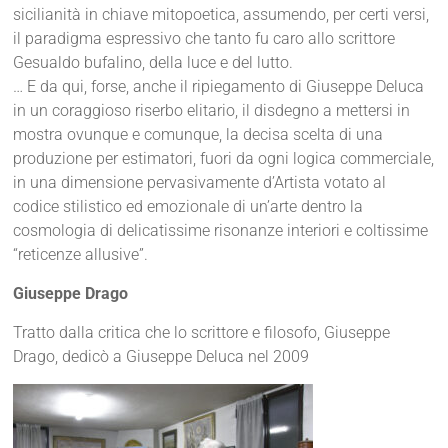
sicilianità in chiave mitopoetica, assumendo, per certi versi,
il paradigma espressivo che tanto fu caro allo scrittore
Gesualdo bufalino, della luce e del lutto.
… E da qui, forse, anche il ripiegamento di Giuseppe Deluca
in un coraggioso riserbo elitario, il disdegno a mettersi in
mostra ovunque e comunque, la decisa scelta di una
produzione per estimatori, fuori da ogni logica commerciale,
in una dimensione pervasivamente d’Artista votato al
codice stilistico ed emozionale di un’arte dentro la
cosmologia di delicatissime risonanze interiori e coltissime
“reticenze allusive”.
Giuseppe Drago
Tratto dalla critica che lo scrittore e filosofo, Giuseppe
Drago, dedicò a Giuseppe Deluca nel 2009