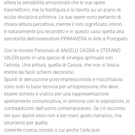
altera la sensibilità emozionale che le sue opere
trasmettono, ma la trasfigura e la riporta su un piano di
acuta disciplina pittorica. Le sue opere sono pertanto di
chiara lettura percettiva, mentre il loro significato intimo
è naturalmente più recondito e in questo caso spetta alla
sensibilità dell’osservatore PRIMAVERA in Arte a Portopalo
Con le mostre Personali di ANGELO CASSIA e STEFANO
VALERI porsi in una specie di sinergia spirituale con
l’artista. Una pittura, quella di Cassia, che non si lascia
irretire da facili schemi decorativi.
Spunti di derivazione post-impressionista e macchiaiola
sono solo la base tecnica per un’espressione che deve
essere stimolo e viatico per una rappresentazione
apertamente comunicativa, in sintonia con le aspirazioni, le
contraddizioni dell’uomo contemporaneo. Se c’è racconto
nei suoi dipinti esso non è per mero gusto narrativo, ma
strumento per quella
coerente ricerca morale a cui anche l’arte può