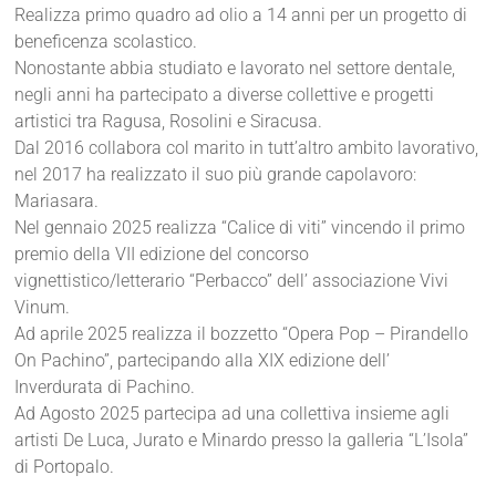
Realizza primo quadro ad olio a 14 anni per un progetto di
beneficenza scolastico.
Nonostante abbia studiato e lavorato nel settore dentale,
negli anni ha partecipato a diverse collettive e progetti
artistici tra Ragusa, Rosolini e Siracusa.
Dal 2016 collabora col marito in tutt’altro ambito lavorativo,
nel 2017 ha realizzato il suo più grande capolavoro:
Mariasara.
Nel gennaio 2025 realizza “Calice di viti” vincendo il primo
premio della VII edizione del concorso
vignettistico/letterario “Perbacco” dell’ associazione Vivi
Vinum.
Ad aprile 2025 realizza il bozzetto “Opera Pop – Pirandello
On Pachino”, partecipando alla XIX edizione dell’
Inverdurata di Pachino.
Ad Agosto 2025 partecipa ad una collettiva insieme agli
artisti De Luca, Jurato e Minardo presso la galleria “L’Isola”
di Portopalo.