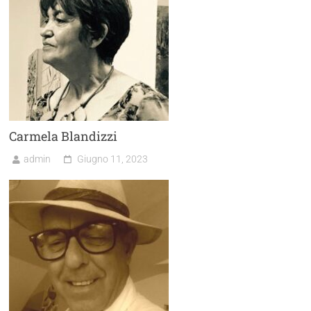
Carmela Blandizzi
admin
Giugno 11, 2023