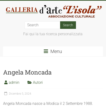
Fai qui la tua ricerca personalizzata
Menu
Angela Moncada
admin
Autori
Dicembre 5, 2024
Angela Moncada nasce a Modica il 2 Settembre 1988.