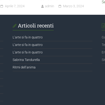
S
Aprile 7, 2024
admin
Marzo 3, 2024
Articoli recenti
L’arte si fa in quattro
Ga
L’arte si fa in quattro
Te
L’arte si fa in quattro
Em
Sabrina Tandurella
Si
Ritmi dell’anima