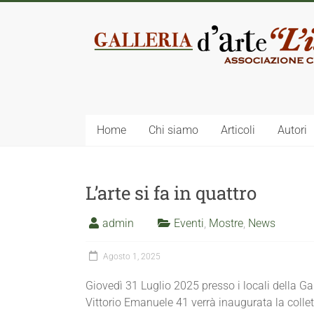
Home
Chi siamo
Articoli
Autori
L’arte si fa in quattro
admin
Eventi
,
Mostre
,
News
Agosto 1, 2025
Giovedì 31 Luglio 2025 presso i locali della Gal
Vittorio Emanuele 41 verrà inaugurata la collet