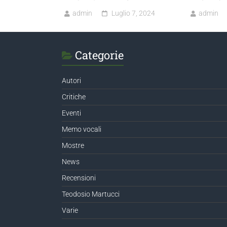
admin
Luglio 7, 2024
admin
Categorie
Autori
Critiche
Eventi
Memo vocali
Mostre
News
Recensioni
Teodosio Martucci
Varie