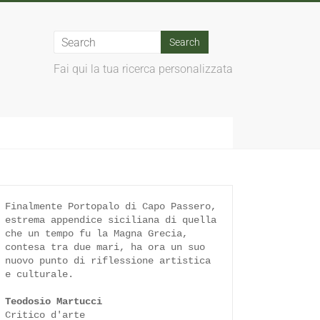
Fai qui la tua ricerca personalizzata
Finalmente Portopalo di Capo Passero, 
estrema appendice siciliana di quella 
che un tempo fu la Magna Grecia, 
contesa tra due mari, ha ora un suo 
nuovo punto di riflessione artistica 
e culturale.

Teodosio Martucci
Critico d'arte