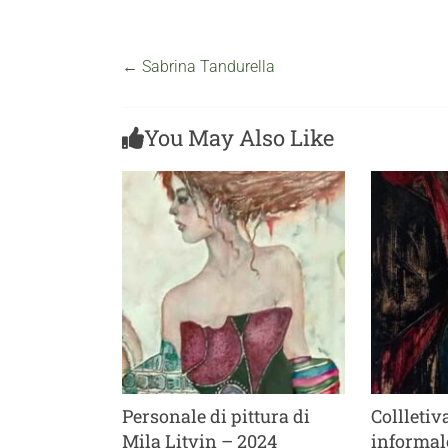
←
Sabrina Tandurella
You May Also Like
Personale di pittura di
Collletiv
Mila Litvin – 2024
informal