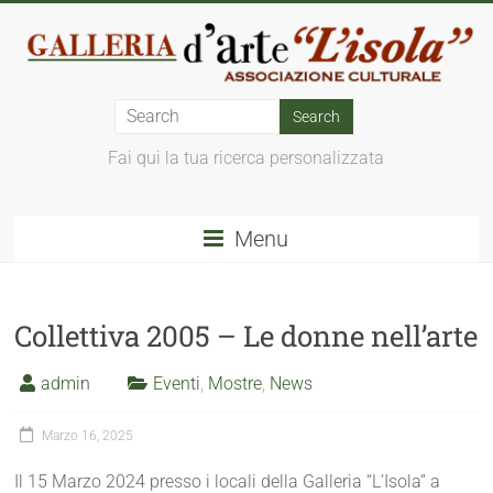
Fai qui la tua ricerca personalizzata
Menu
Collettiva 2005 – Le donne nell’arte
admin
Eventi
,
Mostre
,
News
Marzo 16, 2025
Il 15 Marzo 2024 presso i locali della Galleria “L’Isola” a