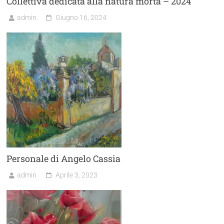
Collettiva dedicata alla natura morta – 2024
admin
Giugno 16, 2024
Personale di Angelo Cassia
admin
Aprile 3, 2023