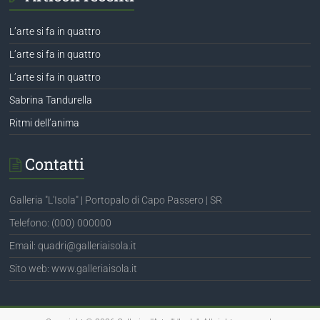
L’arte si fa in quattro
L’arte si fa in quattro
L’arte si fa in quattro
Sabrina Tandurella
Ritmi dell’anima
Contatti
Galleria "L'Isola" | Portopalo di Capo Passero | SR
Telefono: (000) 000000
Email: quadri@galleriaisola.it
Sito web: www.galleriaisola.it