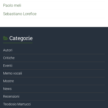
Paolo meli
Sebastiano Lorefice
Categorie
Autori
Critiche
Eventi
Memo vocali
Mostre
News
Recensioni
Teodosio Martucci