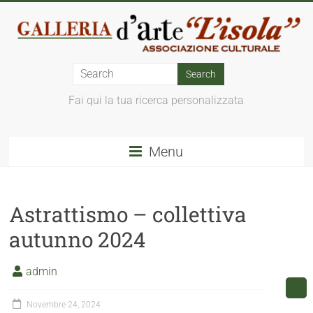
Fai qui la tua ricerca personalizzata
Menu
Astrattismo – collettiva
autunno 2024
admin
Novembre 24, 2024