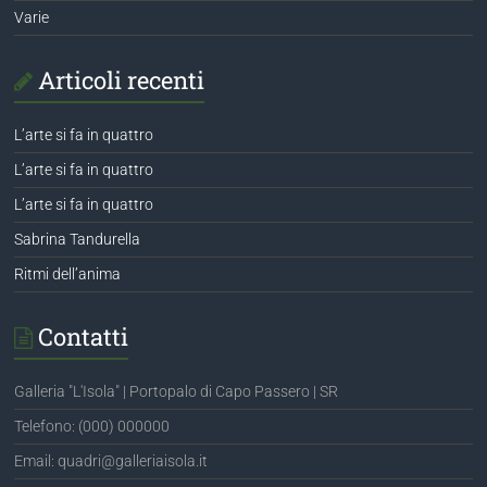
Varie
Articoli recenti
L’arte si fa in quattro
L’arte si fa in quattro
L’arte si fa in quattro
Sabrina Tandurella
Ritmi dell’anima
Contatti
Galleria "L'Isola" | Portopalo di Capo Passero | SR
Telefono: (000) 000000
Email: quadri@galleriaisola.it