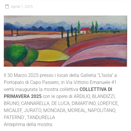
Aprile 1, 2025
Il 30 Marzo 2025 presso i locali della Galleria “L’Isola” a
Portopalo di Capo Passero, in Via Vittorio Emanuele 41
verrà inaugurata la mostra collettiva
COLLETTIVA DI
PRIMAVERA 2025
con le opere di ARDILIO, BLANDIZZI,
BRUNO, CANNARELLA, DE LUCA, DIMARTINO, LOREFICE,
MICALEF, JURATO, MONCADA, MOREAL, NAPOLITANO,
PATERNO’, TANDURELLA
Anteprima della mostra: