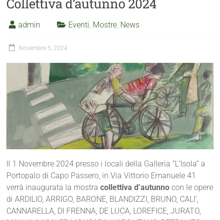
Collettiva d’autunno 2024
admin
Eventi
,
Mostre
,
News
Novembre 5, 2024
Il 1 Novembre 2024 presso i locali della Galleria “L’Isola” a
Portopalo di Capo Passero, in Via Vittorio Emanuele 41
verrà inaugurata la mostra
collettiva d’autunno
con le opere
di ARDILIO, ARRIGO, BARONE, BLANDIZZI, BRUNO, CALI’,
CANNARELLA, DI FRENNA, DE LUCA, LOREFICE, JURATO,