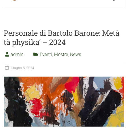
Personale di Bartolo Barone: Metà
tà physika’ – 2024
admin
Eventi
,
Mostre
,
News
Giugno 5, 2024