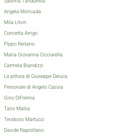
Sabrina Tandurella
Angela Moncada
Mila Litvin
Concetta Arrigo
Pippo Reitano
Maria Giovanna Cicciarella
Carmela Blandizzi
La pittura di Giuseppe Deluca
Personale di Angelo Cassia
Gino DiFrenna
Tano Mallia
Teodosio Martucci
Davide Napolitano