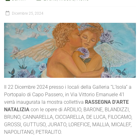
Dicembre 25, 2024
Il 22 Dicembre 2024 presso i locali della Galleria “L’Isola” a
Portopalo di Capo Passero, in Via Vittorio Emanuele 41
verrà inaugurata la mostra collettiva
RASSEGNA D’ARTE
NATALIZIA
con le opere di ARDILIO, BARONE, BLANDIZZI,
BRUNO, CANNARELLA, CICCIARELLA, DE LUCA, FILOCAMO,
GROSSI, GUTTUSO, JURATO, LOREFICE, MALLIA, MICALEF,
NAPOLITANO, PETRALITO.