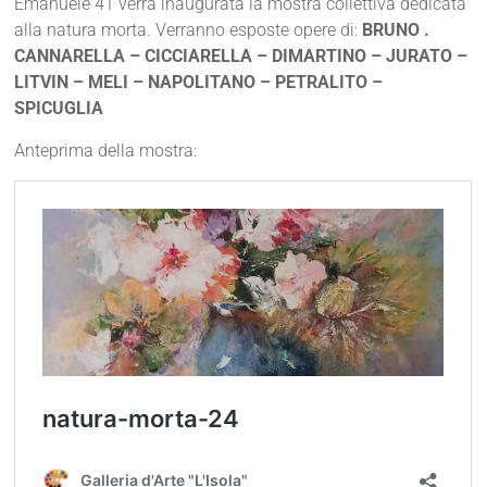
Emanuele 41 verrà inaugurata la mostra collettiva dedicata
alla natura morta. Verranno esposte opere di:
BRUNO .
CANNARELLA – CICCIARELLA – DIMARTINO – JURATO –
LITVIN – MELI – NAPOLITANO – PETRALITO –
SPICUGLIA
Anteprima della mostra: