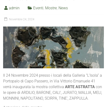
admin
Eventi
,
Mostre
,
News
Novembre 24, 2024
Il 24 Novembre 2024 presso i locali della Galleria “L’Isola” a
Portopalo di Capo Passero, in Via Vittorio Emanuele 41
verrà inaugurata la mostra collettiva
ARTE ASTRATTA
con
le opere di ARDILIO, BARONE, CALI’, JURATO, MALLIA, MELI,
MONNINI, NAPOLITANO, SCIRPA, TINE’, ZAPPULLA.