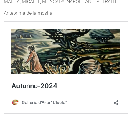
MALLIA, MICALEF, MONCADA, NAPOLITANO, PETRALITO.
Anteprima della mostra: