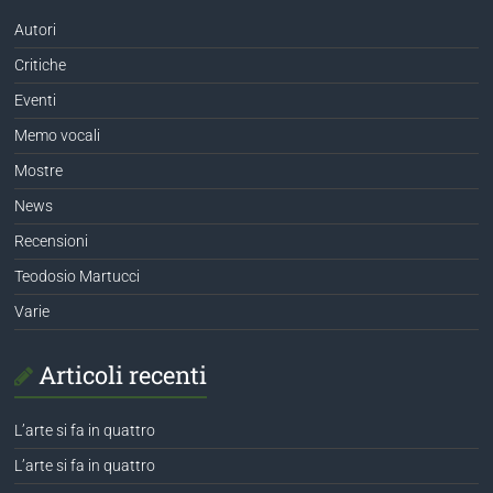
Autori
Critiche
Eventi
Memo vocali
Mostre
News
Recensioni
Teodosio Martucci
Varie
Articoli recenti
L’arte si fa in quattro
L’arte si fa in quattro