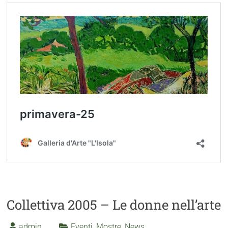
Collettiva 2005 – Le donne nell’arte
admin
Eventi
,
Mostre
,
News