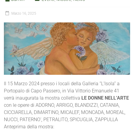
Marzo 16, 2025
Il 15 Marzo 2024 presso i locali della Galleria “L’Isola” a
Portopalo di Capo Passero, in Via Vittorio Emanuele 41
verrà inaugurata la mostra collettiva
LE DONNE NELL’ARTE
con le opere di ADORNO, ARRIGO, BLANDIZZI, CATANIA,
CICCIARELLA, DIMARTINO, MICALEF, MONCADA, MOREAL,
NUCCI, PATERNO’, PETRALITO, SPICUGLIA, ZAPPULLA
Anteprima della mostra: