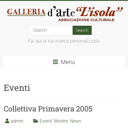
Fai qui la tua ricerca personalizzata
Menu
Eventi
Collettiva Primavera 2005
admin
Eventi
,
Mostre
,
News