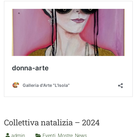
Collettiva natalizia – 2024
admin
Eventi
,
Mostre
,
News