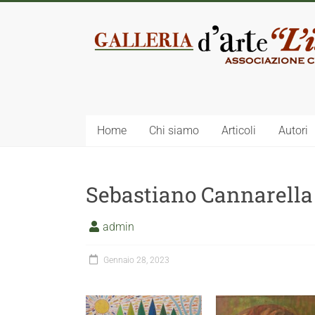
Home
Chi siamo
Articoli
Autori
Sebastiano Cannarella
admin
Gennaio 28, 2023