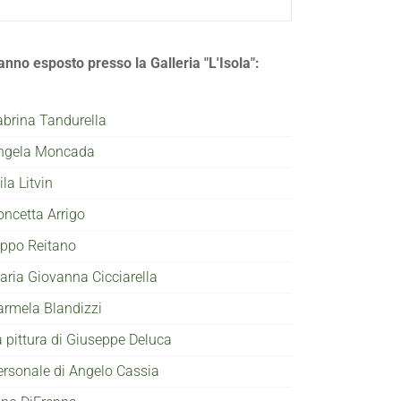
anno esposto presso la Galleria "L'Isola":
abrina Tandurella
ngela Moncada
la Litvin
oncetta Arrigo
ippo Reitano
aria Giovanna Cicciarella
armela Blandizzi
a pittura di Giuseppe Deluca
ersonale di Angelo Cassia