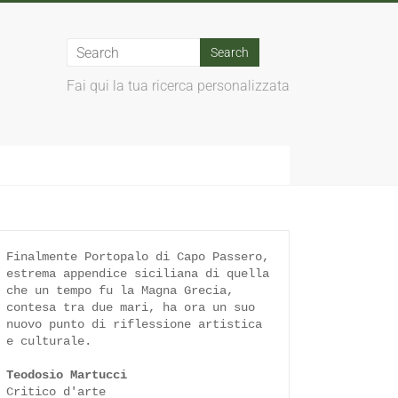
Fai qui la tua ricerca personalizzata
Finalmente Portopalo di Capo Passero, 
estrema appendice siciliana di quella 
che un tempo fu la Magna Grecia, 
contesa tra due mari, ha ora un suo 
nuovo punto di riflessione artistica 
e culturale.

Teodosio Martucci
Critico d'arte