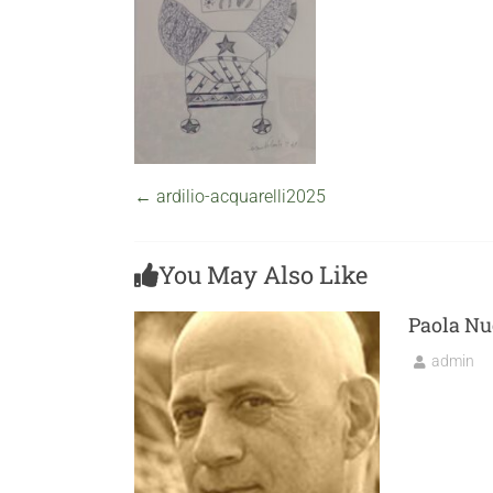
←
ardilio-acquarelli2025
You May Also Like
Paola Nu
admin