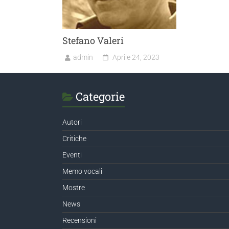
Stefano Valeri
admin
Aprile 24, 2023
Categorie
Autori
Critiche
Eventi
Memo vocali
Mostre
News
Recensioni