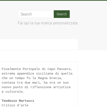
Fai qui la tua ricerca personalizzata
Finalmente Portopalo di Capo Passero, 
estrema appendice siciliana di quella 
che un tempo fu la Magna Grecia, 
contesa tra due mari, ha ora un suo 
nuovo punto di riflessione artistica 
e culturale.

Teodosio Martucci
Critico d'arte