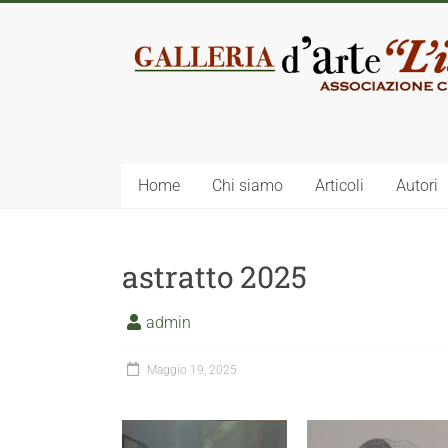
Home
Chi siamo
Articoli
Autori
astratto 2025
admin
Maggio 19, 2025