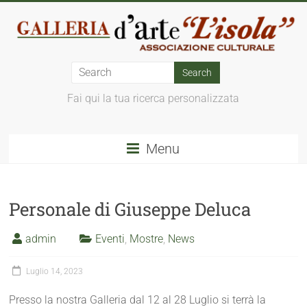
Fai qui la tua ricerca personalizzata
Menu
Personale di Giuseppe Deluca
admin
Eventi
,
Mostre
,
News
Luglio 14, 2023
Presso la nostra Galleria dal 12 al 28 Luglio si terrà la