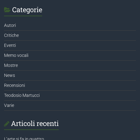
Categorie
Autori
Critiche
Eventi
Memo vocali
Mostre
News
Recensioni
Teodosio Martucci
Varie
Articoli recenti
L’arte si fa in quattro