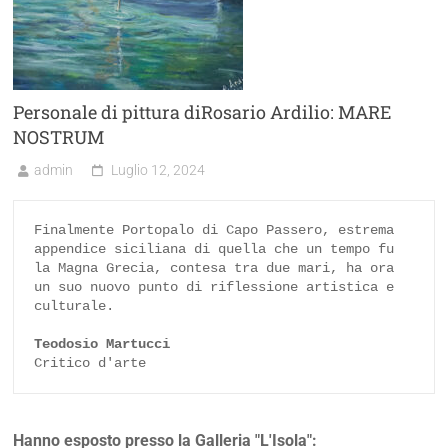
Personale di pittura diRosario Ardilio: MARE
NOSTRUM
admin
Luglio 12, 2024
Finalmente Portopalo di Capo Passero, estrema 
appendice siciliana di quella che un tempo fu 
la Magna Grecia, contesa tra due mari, ha ora 
un suo nuovo punto di riflessione artistica e 
culturale.

Teodosio Martucci
Critico d'arte
Hanno esposto presso la Galleria "L'Isola":