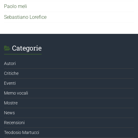
Paolo meli
Sebastiano Lorefice
Categorie
Autori
Critiche
Eventi
Memo vocali
Mostre
News
Recensioni
Teodosio Martucci