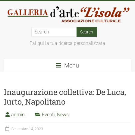
Fai qui la tua ricerca personalizzata
Menu
Inaugurazione collettiva: De Luca,
Iurto, Napolitano
admin
Eventi
,
News
Settembre 14, 2023