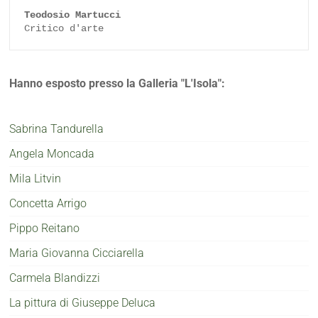
Teodosio Martucci
Critico d'arte
Hanno esposto presso la Galleria "L'Isola":
Sabrina Tandurella
Angela Moncada
Mila Litvin
Concetta Arrigo
Pippo Reitano
Maria Giovanna Cicciarella
Carmela Blandizzi
La pittura di Giuseppe Deluca