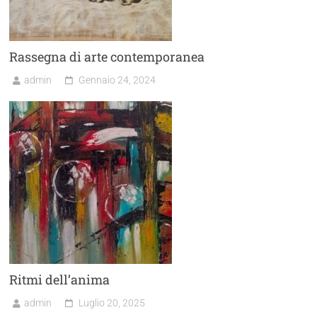
Rassegna di arte contemporanea
admin
Gennaio 24, 2024
Ritmi dell’anima
admin
Luglio 20, 2025