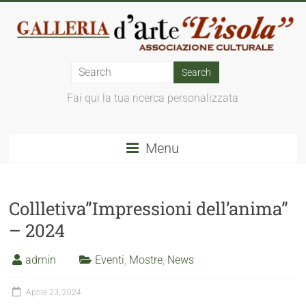
Fai qui la tua ricerca personalizzata
Menu
Collletiva”Impressioni dell’anima”
– 2024
admin
Eventi
,
Mostre
,
News
Aprile 23, 2024