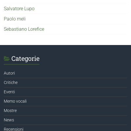
Salvatore Lupo
Paolo meli
Sebastiano Lorefice
Categorie
Autori
Critiche
Eventi
Memo vocali
Mostre
News
Recensioni