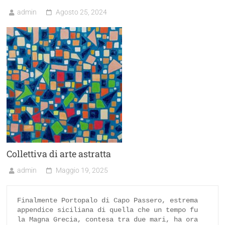
admin
Agosto 25, 2024
Collettiva di arte astratta
admin
Maggio 19, 2025
Finalmente Portopalo di Capo Passero, estrema 
appendice siciliana di quella che un tempo fu 
la Magna Grecia, contesa tra due mari, ha ora 